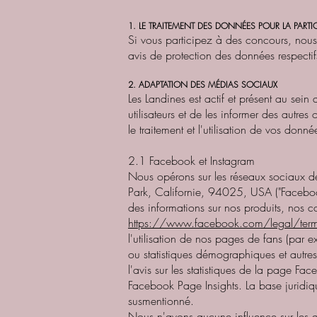
1. LE TRAITEMENT DES DONNÉES POUR LA PAR
Si vous participez à des concours, nous 
avis de protection des données respecti
2. ADAPTATION DES MÉDIAS SOCIAUX
Les Landines est actif et présent au sein
utilisateurs et de les informer des autre
le traitement et l'utilisation de vos don
2.1 Facebook et Instagram
Nous opérons sur les réseaux sociaux 
Park, Californie, 94025, USA ("Facebook")
des informations sur nos produits, nos c
https://www.facebook.com/legal/ter
l'utilisation de nos pages de fans (par e
ou statistiques démographiques et autres
l'avis sur les statistiques de la page Fa
Facebook Page Insights. La base juridique
susmentionné.
Nous n'avons aucune influence sur les d