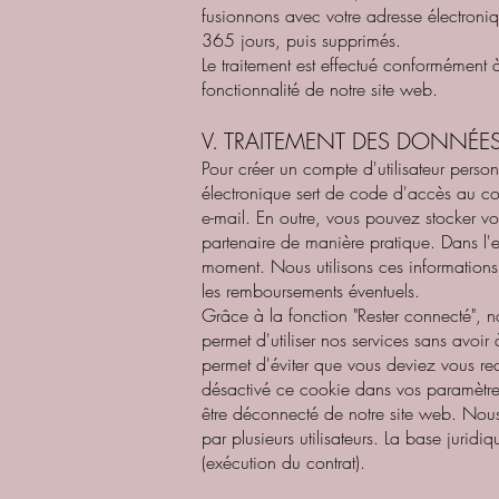
fusionnons avec votre adresse électroniqu
365 jours, puis supprimés.
Le traitement est effectué conformément à l
fonctionnalité de notre site web.
V. TRAITEMENT DES DONNÉES
Pour créer un compte d'utilisateur perso
électronique sert de code d'accès au com
e-mail. En outre, vous pouvez stocker vos
partenaire de manière pratique. Dans l'e
moment. Nous utilisons ces informations,
les remboursements éventuels.
Grâce à la fonction "Rester connecté", n
permet d'utiliser nos services sans avoi
permet d'éviter que vous deviez vous reco
désactivé ce cookie dans vos paramètre
être déconnecté de notre site web. Nous 
par plusieurs utilisateurs. La base jurid
(exécution du contrat).