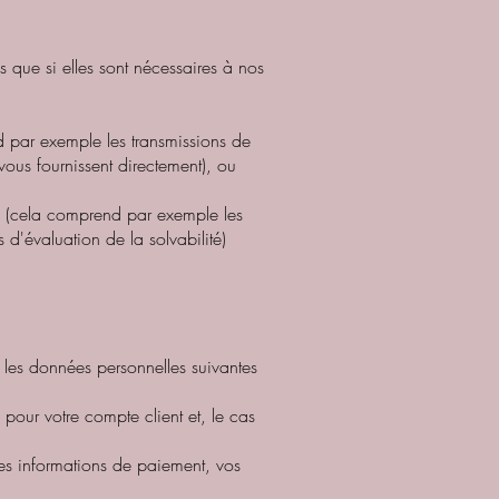
 que si elles sont nécessaires à nos
nd par exemple les transmissions de
vous fournissent directement), ou
RGPD (cela comprend par exemple les
d'évaluation de la solvabilité)
 les données personnelles suivantes
pour votre compte client et, le cas
les informations de paiement, vos