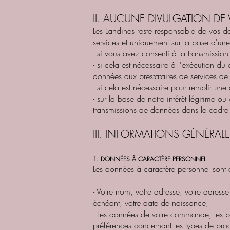
II. AUCUNE DIVULGATION D
Les Landines reste responsable de vos d
services et uniquement sur la base d'une 
- si vous avez consenti à la transmissio
- si cela est nécessaire à l'exécution d
données aux prestataires de services de p
- si cela est nécessaire pour remplir une 
- sur la base de notre intérêt légitime ou
transmissions de données dans le cadre 
III. INFORMATIONS GÉNÉRAL
1. DONNÉES À CARACTÈRE PERSONNEL
Les données à caractère personnel sont 
:
- Votre nom, votre adresse, votre adress
échéant, votre date de naissance,
- Les données de votre commande, les pr
préférences concernant les types de prod