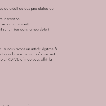
s de crédit ou des prestataires de
e inscription)
uer sur un produit)
 sur un lien dans la newsletter)
, si nous avons un intérêt légitime à
ontrat conclu avec vous conformément
tre c) RGPD), afin de vous offrir la