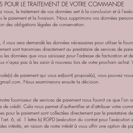
ES POUR LE TRAITEMENT DE VOTRE COMMANDE
us, le traitement de vos données sert à la conclusion et à l'exécu
 le paiement et la livraison. Nous supprimons vos données personne
on des obligations légales de conservation.
 il vous sera demandé les données nécessaires pour utiliser le four
ment sont transmises directement au prestataire de services de pai
 les données que vous saisissez pour l'adresse de facturation et de l
vous n'ayez pas à les saisir à nouveau lors de votre prochain achat
ode(s) de paiement qui vous est(sont) proposé(s), vous pouvez nous e
@gmail.com
. Nous examinerons ensuite la décision.
notre fournisseur de services de paiement nous fournit ce que l'on a
te de crédit. Cela nous permet d'authentifier et d'attribuer votre co
ses pour le paiement sont collectées directement par le prestataire 
art. 6, al. 1 lettre b) RGPD (exécution du contrat pour l'exécution et 
des intérêts, en raison de notre intérêt à vous offrir une option de p