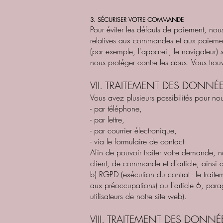
3. SÉCURISER VOTRE COMMANDE
Pour éviter les défauts de paiement, nous
relatives aux commandes et aux paiements
(par exemple, l'appareil, le navigateur) so
nous protéger contre les abus. Vous tro
VII. TRAITEMENT DES DONNÉE
Vous avez plusieurs possibilités pour nou
- par téléphone,
- par lettre,
- par courrier électronique,
- via le formulaire de contact
Afin de pouvoir traiter votre demande, 
client, de commande et d'article, ainsi 
b) RGPD (exécution du contrat - le trait
aux préoccupations) ou l'article 6, parag
utilisateurs de notre site web).
VIII. TRAITEMENT DES DONNÉE