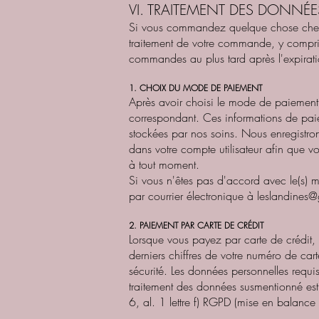
VI. TRAITEMENT DES DONNÉ
Si vous commandez quelque chose chez no
traitement de votre commande, y compris
commandes au plus tard après l'expirati
1. CHOIX DU MODE DE PAIEMENT
Après avoir choisi le mode de paiement,
correspondant. Ces informations de paie
stockées par nos soins. Nous enregistrons
dans votre compte utilisateur afin que 
à tout moment.
Si vous n'êtes pas d'accord avec le(s) m
par courrier électronique à
leslandines
2. PAIEMENT PAR CARTE DE CRÉDIT
Lorsque vous payez par carte de crédit, 
derniers chiffres de votre numéro de car
sécurité. Les données personnelles requi
traitement des données susmentionné est l'
6, al. 1 lettre f) RGPD (mise en balance 