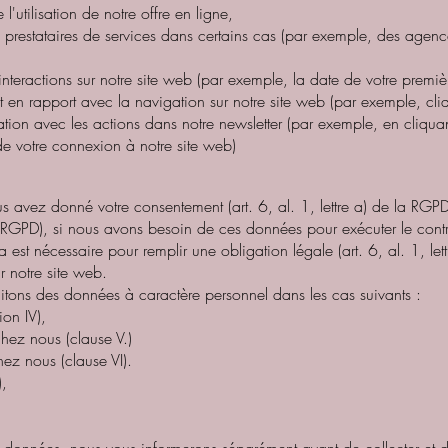
l'utilisation de notre offre en ligne,
prestataires de services dans certains cas (par exemple, des agence
nteractions sur notre site web (par exemple, la date de votre premièr
 en rapport avec la navigation sur notre site web (par exemple, cliq
tion avec les actions dans notre newsletter (par exemple, en cliquant
e votre connexion à notre site web)
 avez donné votre consentement (art. 6, al. 1, lettre a) de la RGPD)
re f) RGPD), si nous avons besoin de ces données pour exécuter le c
la est nécessaire pour remplir une obligation légale (art. 6, al. 1, let
r notre site web.
aitons des données à caractère personnel dans les cas suivants :
ion IV),
chez nous (clause V.)
z nous (clause VI).
),