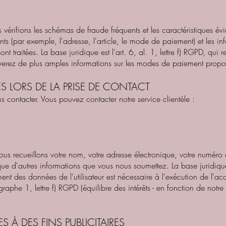
 vérifions les schémas de fraude fréquents et les caractéristiques évi
 (par exemple, l'adresse, l'article, le mode de paiement) et les inf
nt traitées. La base juridique est l'art. 6, al. 1, lettre f) RGPD, qui r
uverez de plus amples informations sur les modes de paiement propo
S LORS DE LA PRISE DE CONTACT
s contacter. Vous pouvez contacter notre service clientèle :
nous recueillons votre nom, votre adresse électronique, votre numér
que d'autres informations que vous nous soumettez. La base juridique 
ement des données de l'utilisateur est nécessaire à l'exécution de l'
raphe 1, lettre f) RGPD (équilibre des intérêts - en fonction de notre 
S À DES FINS PUBLICITAIRES