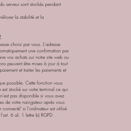
 du serveur sont stockés pendant
liorer la stabilité et la
R
asse choisi par vous. L'adresse
automatiquement une confirmation par
aire vos achats sur notre site web ou
ns peuvent être mises à jour à tout
aiement et traiter les paiements et
que possible. Cette fonction vous
est stocké sur votre terminal ce qui
 n'est pas disponible si vous avez
es de votre navigateur après vous
nnecté" si l'ordinateur est utilisé
'art. 6 al. 1 lettre b) RGPD