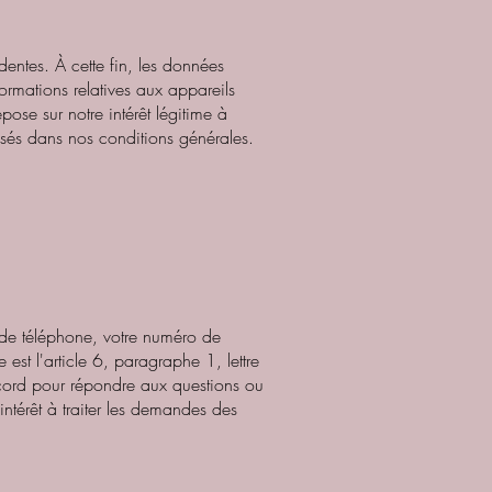
dentes. À cette fin, les données
ormations relatives aux appareils
epose sur notre intérêt légitime à
sés dans nos conditions générales.
o de téléphone, votre numéro de
est l'article 6, paragraphe 1, lettre
accord pour répondre aux questions ou
intérêt à traiter les demandes des