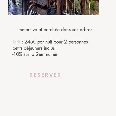
Immersive et perchée dans ses arbres:
Tarif
: 245€ par nuit pour 2 personnes
petits déjeuners inclus
-10% sur la 2em nuitée
RESERVER