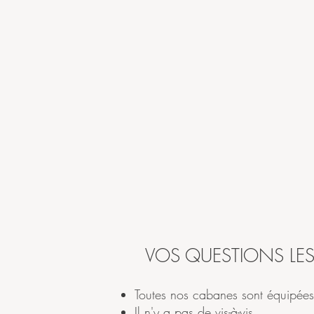
VOS QUESTIONS LES
Toutes nos cabanes sont équipée
Il n'y a pas de vis-à-vis