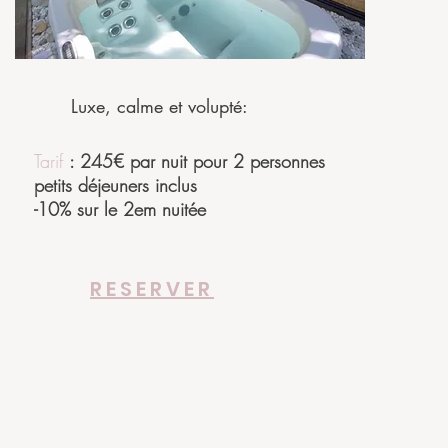
Luxe, calme et volupté:
Tarif
: 245€ par nuit pour 2 personnes
petits déjeuners inclus
-10% sur le 2em nuitée
RESERVER