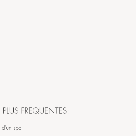
 PLUS FREQUENTES:
s d'un spa